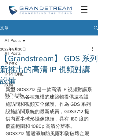
文章
All Posts
2022年8月30日
All Posts
【Grandstream】 GDS 系列
IP PBX
新推出的高清 IP 視頻對講
IP PHONE
設備
設備
新型 GDS3712 是一款高清 IP 視頻對講系
用戶手冊
統，可為各種規模的建築物提供遠程設
施訪問和視頻安全保護。作為 GDS 系列
設施訪問系統的最新成員，GDS3712 提
供內置半球形攝像鏡頭，具有 180 度的
覆蓋範圍和 1080p 高清分辨率。
GDS3712 通過添​​加防風雨和防破壞金屬