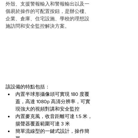
外殼、支援警報輸入和警報輸出以及一
個易於操作的可配置按鈕，是辦公樓、
企業、倉庫、住宅設施、學校的理想設
施訪問和安全監控解決方案。
該設備的特點包括：
內置半球形攝像頭可實現 180 度覆
蓋，高達 1080p 高清分辨率，可實
現強大的視頻對講和安全監控
內置麥克風，收音距離可達 1.5 米，
揚聲器覆蓋範圍可達 3 米
簡單流線型的一鍵式設計，操作簡