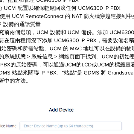
份 UCM 配置以確保輕鬆回滾任何 UCM6300 IP PBX
用 UCM RemoteConnect 的 NAT 防火牆穿越連接到中央 
oIP 設備的通話質量
兩個選項，UCM 設備和 UCM 備份。添加 UCM6300 I
在這兩種情況下添加 UCM6300 IP PBX，需要設備
初始密碼和所需站點。UCM 的 MAC 地址可以在設備的物
UI 中的系統狀態 > 系統信息 > 網絡頁面下找到。UCM的初
 IP PBX的原始密碼，可以通過UCM的LCD或UCM的標籤
 站點來關聯 IP PBX。“站點”是 GDMS 將 Grandstr
署中的方法。