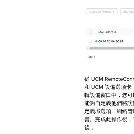
從 UCM Remote
和 UCM 設備選項卡，
輯設備窗口中，您可以
能夠自定義他們將訪問的 
定義域選項，網絡管
書。完成此操作後，可
後，