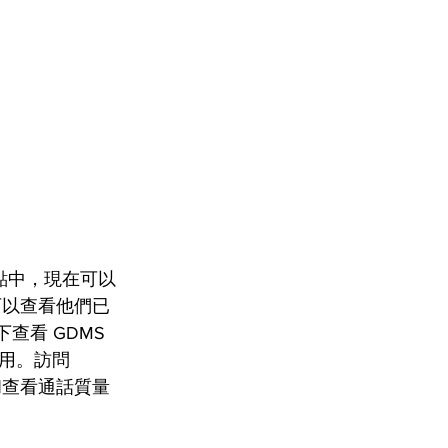
一個站點中，現在可以
可以查看他們已
下查看 GDMS 
可用。訪問 
和查看通話質量