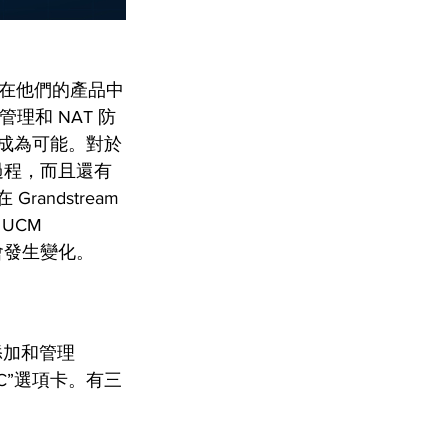
都可以在他們的產品中
理和 NAT 防
理成為可能。對於
過程，而且還有
andstream 
CM 
能會發生變化。
並添加和管理 
RC”選項卡。有三