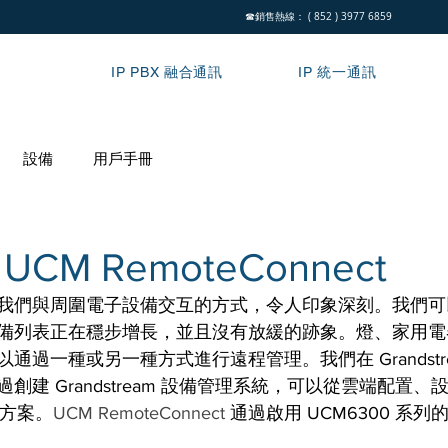
☎銷售熱線： ( 852 ) 3977 6859
IP PBX 融合通訊
IP 統一通訊
設備
用戶手冊
CM RemoteConnect
們與周圍電子設備交互的方式，令人印象深刻。我們可以從基
備列表正在穩步增長，並且沒有放緩的跡象。燈、家用電
通過一種或另一種方式進行遠程管理。我們在 Grandstr
創建 Grandstream 設備管理系統，可以從雲端配置
解決方案。
UCM RemoteConnect 
通過啟用 UCM6300 系