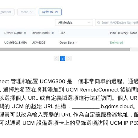
Connect 管理和配置 UCM6300 是一個非常簡單的過程。通過
選擇您希望在將其添加到 UCM RemoteConnect 後訪
選擇個人 URL 或自定義域選項進行遠程訪問。個人 UR
UCM 的起始 URL 結構，_________.b.gdms.clo
理員可以改為輸入完整的 URL 作為自定義服務器地址，
以通過 UCM 設備選項卡上的登錄選項訪問 UCM IP P