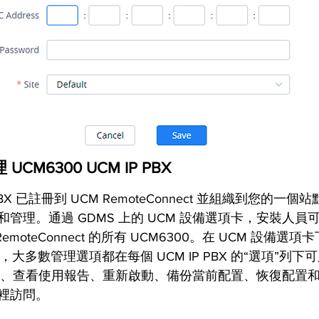
M6300 UCM IP PBX
P PBX 已註冊到 UCM RemoteConnect 並組織到您的
管理。通過 GDMS 上的 UCM 設備選項卡，安裝人員
moteConnect 的所有 UCM6300。在 UCM 設備選項卡
時，大多數管理選項都在每個 UCM IP PBX 的“選項”列下
件、查看使用報告、重新啟動、備份當前配置、恢復配置
裡訪問。