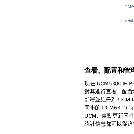
查看、配置和管理 UC
現在 UCM6300 I
對其進行查看、配置和
部署並註冊到 UCM Re
同步的 UCM6300 
UCM、自動更新固
統計信息都可以從這