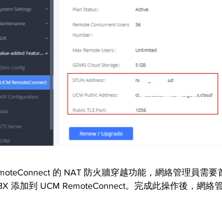
emoteConnect 的 NAT 防火牆穿越功能，網絡管理員
P PBX 添加到 UCM RemoteConnect。完成此操作後，