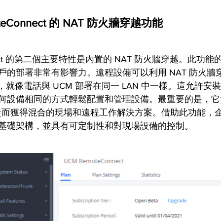
teConnect 的 NAT 防火牆穿越功能
nnect 的第二個主要特性是內置的 NAT 防火牆穿越。此功能
戶的部署非常有影響力。遠程設備可以利用 NAT 防火牆
0，就像電話與 UCM 部署在同一 LAN 中一樣。這允許安裝人
何設備相同的方式輕鬆配置和管理設備。最重要的是，它
PN，從而獲得混合的現場和遠程工作解決方案。借助此功能，
基礎架構，並具有可定制性和對現場設備的控制。