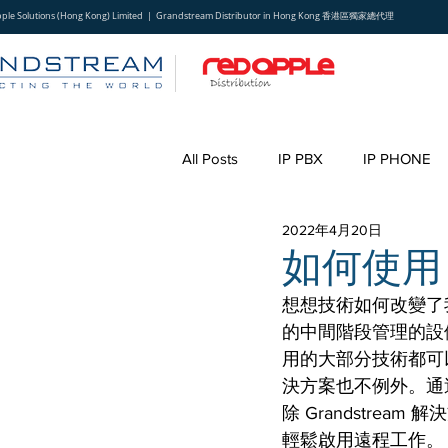
pple Solutions (Hong Kong) Limited | Grandstream Distributor in Hong Kong 香港區獨家總代理
All Posts
IP PBX
IP PHONE
2022年4月20日
如何使用 U
想想技術如何改變了我
的中間階段管理的設
用的大部分技術都可以
決方案也不例外。通過
除 Grandstream 
輕鬆啟用遠程工作。