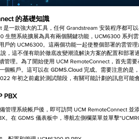
onnect 的基礎知識
nnect 是一款強大的工具，任何 Grandstream 安裝程序
00 生態系統擴展為具有兩個關鍵功能，UCM6300 系列雲管
用戶的 UCM6300。這兩個功能一起使整個部署的雲管
經理來說，這不僅有助於徹底改變潮流解決方案的配置和部署
。為了開始使用 UCM RemoteConnect，首先需要在 Gr
一個帳戶。這可以在 
GDMS.Cloud 
完成。需要注意的是，U
ct 在 2022 年初之前處於測試階段，有關可能計劃的訊息可
P PBX
m 設備管理系統帳戶後，即可訪問 UCM RemoteConnect 
IP PBX。在 GDMS 儀表板中，導航左側欄菜單並單擊“UCM
加、配置和管理 UCM6300 IP PBX