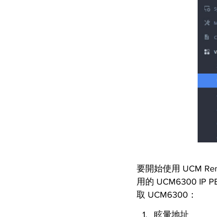
要開始使用 UCM R
用的 UCM6300 I
取 UCM6300：
眩暈地址