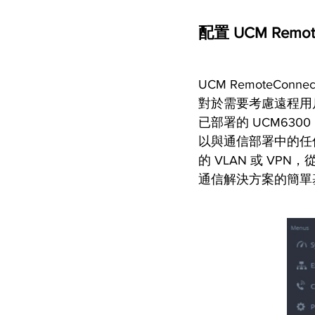
配置 UCM Remo
UCM RemoteCo
對於需要考慮遠程用
已部署的 UCM630
以與通信部署中的任
的 VLAN 或 V
通信解決方案的簡單