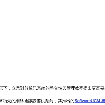
景下，企業對於通訊系統的整合性與管理效率提出更高要
 作為全球領先的網絡通訊設備供應商，其推出的
SoftwareUC