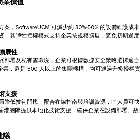
商業價值
，SoftwareUCM 可減少約 30%-50% 的設備維護
資。其彈性授權模式支持企業按規模擴展，避免初期過度
擴展性
器部署及私有雲環境，企業可根據數據安全策略選擇適合
創企業，還是 500 人以上的集團機構，均可通過升級授權
術支援
面降低技術門檻，配合在線指南與培訓資源，IT 人員可
ream 香港團隊提供本地化技術支援，確保企業在設備部署、
建議