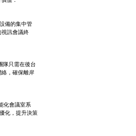
著價值：
設備的集中管
的視訊會議終
 團隊只需在後台
網絡，確保離岸
建智能化會議室系
優化，提升決策