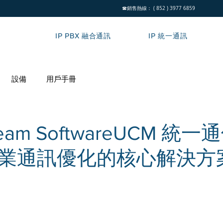
☎銷售熱線： ( 852 ) 3977 6859
IP PBX 融合通訊
IP 統一通訊
設備
用戶手冊
tream SoftwareUCM 統
業通訊優化的核心解決方