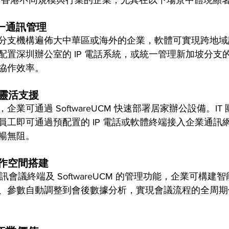
M 適用於香港不同規模與行業的企業，尤其在以下場景中體現顯
一通訊管理
分支機構遍佈大中華區或海外的企業，軟體可實現跨地域
配置深圳辦公室的 IP 電話系統，或統一管理新加坡分支
協作效率。
靈活支援
業可通過 SoftwareUCM 快速部署居家辦公設備。IT
員工即可通過預配置的 IP 電話或軟體終端接入企業通訊
暢無阻。
作空間搭建
am 視訊會議終端及 SoftwareUCM 的管理功能，企業可構
、參數自動調整到會後數據分析，實現會議流程的全周期