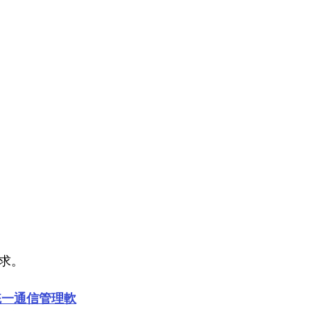
求。
M 統一通信管理軟