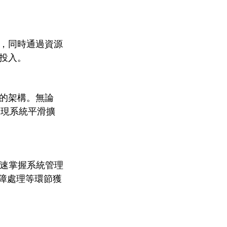
成本，同時通過資源
投入。
的架構。無論
實現系統平滑擴
快速掌握系統管理
故障處理等環節獲