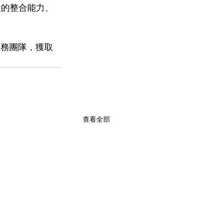
強大的整合能力、
戶服務團隊，獲取
查看全部