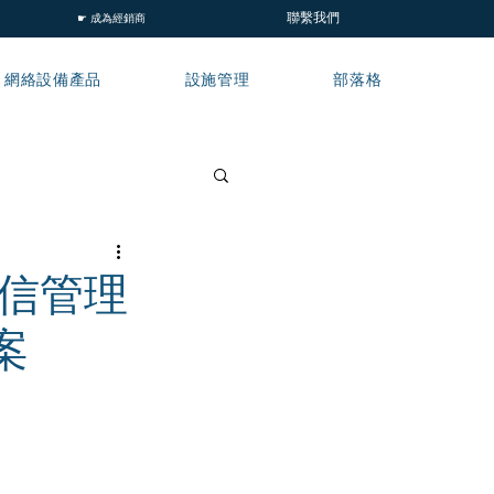
聯繫我們
☛ 成為經銷商
網絡設備產品
設施管理
部落格
一通信管理
案