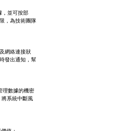
據，並可按部
限，為技術團隊
及網絡連接狀
時發出通知，幫
與管理數據的機密
，將系統中斷風