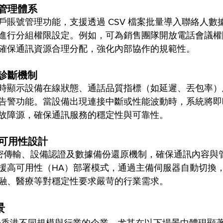
管理體系
戶賬號管理功能，支援透過 CSV 檔案批量導入聯絡人數
進行分組權限設定。例如，可為銷售團隊開放電話會議權
確保通訊資源合理分配，強化內部協作的規範性。
診斷機制
時顯示設備在線狀態、通話品質指標（如延遲、丟包率）
告警功能。當設備出現連接中斷或性能波動時，系統將即
故障源，確保通訊服務的穩定性與可靠性。
可用性設計
S 加密傳輸、設備認證及數據備份還原機制，確保通訊內容
援高可用性（HA）部署模式，通過主備伺服器自動切換
融、醫療等對穩定性要求嚴苛的行業需求。
景