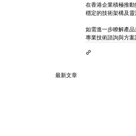
在香港企業積極推動數碼
穩定的技術架構及靈
如需進一步瞭解產品規
專業技術諮詢與方案
最新文章