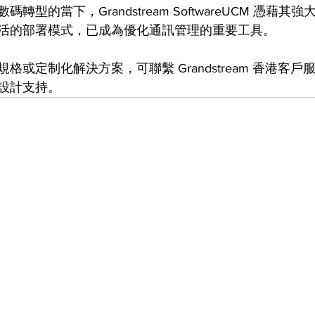
轉型的當下，Grandstream SoftwareUCM 憑藉其
活的部署模式，已成為優化通訊管理的重要工具。
格或定制化解決方案，可聯繫 Grandstream 香港客
設計支持。