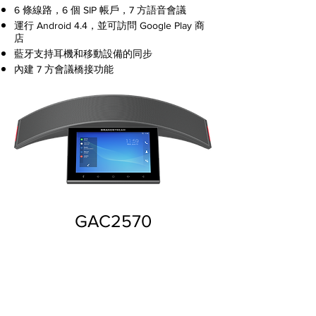
6 條線路，6 個 SIP 帳戶，7 方語音會議
運行 Android 4.4，並可訪問 Google Play 商
店
藍牙支持耳機和移動設備的同步
內建 7 方會議橋接功能
GAC2570
瀏覽詳細資料