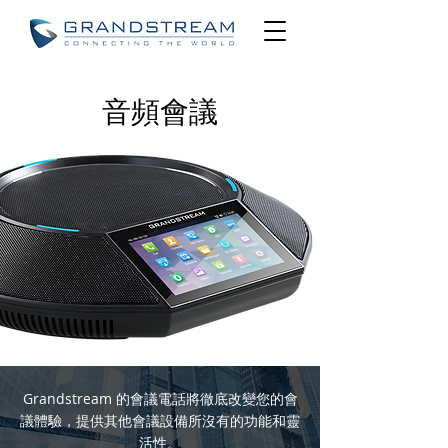
音頻會議
Grandstream 的會議電話將徹底改變您的會
議體驗，提供其他會議設備所沒有的功能和靈
活性。