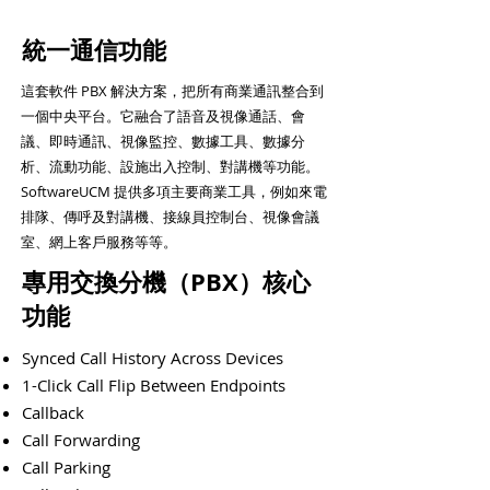
統一通信功能
這套軟件 PBX 解決方案，把所有商業通訊整合到
一個中央平台。它融合了語音及視像通話、會
議、即時通訊、視像監控、數據工具、數據分
析、流動功能、設施出入控制、對講機等功能。
SoftwareUCM 提供多項主要商業工具，例如來電
排隊、傳呼及對講機、接線員控制台、視像會議
室、網上客戶服務等等。
專用交換分機（PBX）核心
功能
Synced Call History Across Devices
1-Click Call Flip Between Endpoints
Callback
Call Forwarding
Call Parking