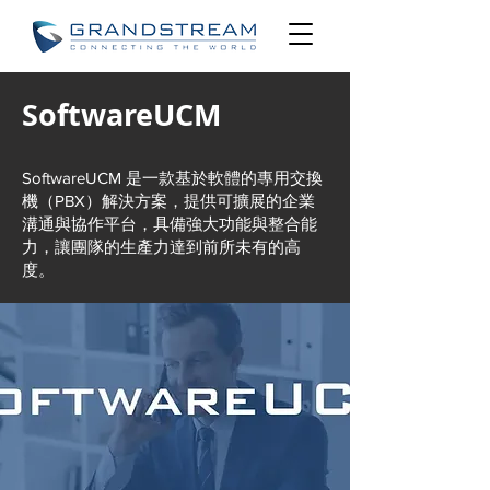
SoftwareUCM
SoftwareUCM 是一款基於軟體的專用交換
機（PBX）解決方案，提供可擴展的企業
溝通與協作平台，具備強大功能與整合能
力，讓團隊的生產力達到前所未有的高
度。