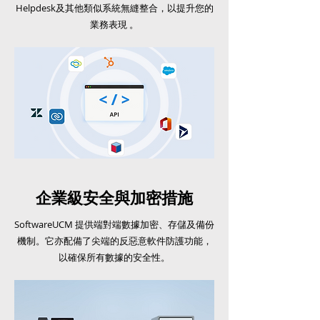
Helpdesk及其他類似系統無縫整合，以提升您的
業務表現 。
企業級安全與加密措施
SoftwareUCM 提供端對端數據加密、存儲及備份
機制。它亦配備了尖端的反惡意軟件防護功能，
以確保所有數據的安全性。