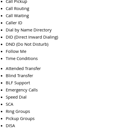
Call Pickup
Call Routing
Call Waiting
Caller ID
Dial by Name Directory
DID (Direct Inward Dialing)
DND (Do Not Disturb)
Follow Me
Time Conditions
Attended Transfer
Blind Transfer
BLF Support
Emergency Calls
Speed Dial
SCA
Ring Groups
Pickup Groups
DISA