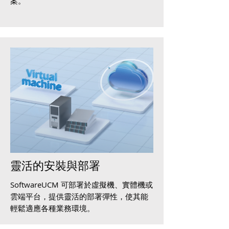
案。
靈活的安裝與部署
SoftwareUCM 可部署於虛擬機、實體機或
雲端平台，提供靈活的部署彈性，使其能
輕鬆適應各種業務環境。