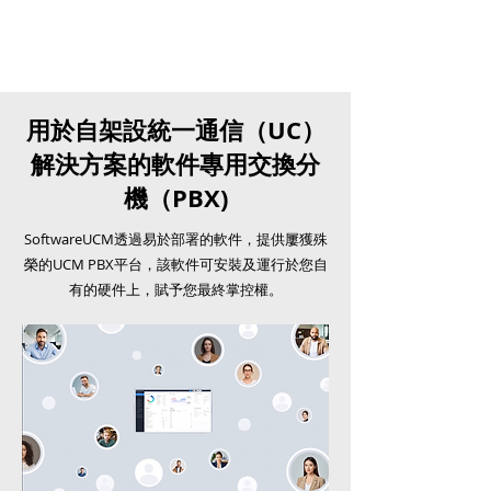
用於自架設統一通信（UC）
解決方案的軟件專用交換分
機（PBX)
SoftwareUCM透過易於部署的軟件，提供屢獲殊
榮的UCM PBX平台，該軟件可安裝及運行於您自
有的硬件上，賦予您最終掌控權。