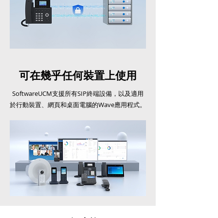
可在幾乎任何裝置上使用
SoftwareUCM支援所有SIP終端設備，以及適用
於行動裝置、網頁和桌面電腦的Wave應用程式。