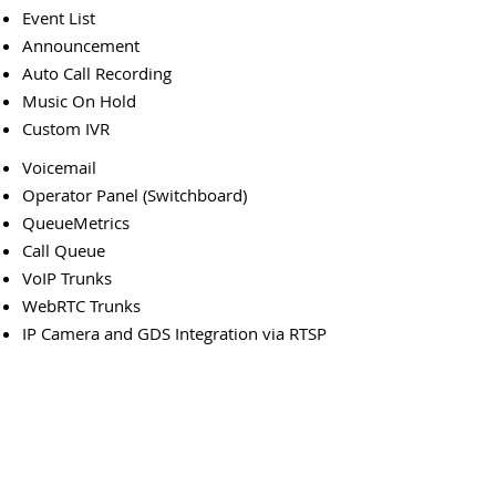
Event List
Announcement
Auto Call Recording
Music On Hold
Custom IVR
Voicemail
Operator Panel (Switchboard)
QueueMetrics
Call Queue
VoIP Trunks
WebRTC Trunks
IP Camera and GDS Integration via RTSP