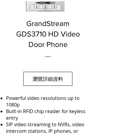
GrandStream
GDS3710 HD Video
Door Phone
瀏覽詳細資料
Powerful video resolutions up to
1080p
Built-in RFID chip reader for keyless
entry
SIP video streaming to NVRs, video
intercom stations, IP phones, or