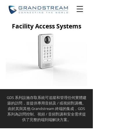
Facility Access Systems
GDS 系列設施存取系統可追蹤和管理任何實體建
築的訪問，並提供專用音頻及 / 或視頻對講機。
由於其與其他 Grandstream 終端的集成，GDS
系列為訪問控制、視頻 / 音頻對講和安全需求提
供了完整的端到端解決方案。