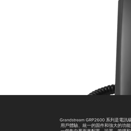
Grandstream GRP2600 系
用戶體驗、統一的固件和強大的功能選項
一個集中界面來配置、設置、管理和監控 