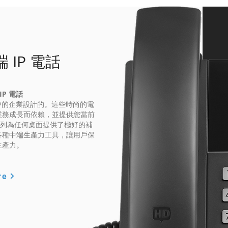
 IP 電話
IP 電話
成長中的企業設計的。這些時尚的電
業務成長而依賴，並提供您當前
 系列為任何桌面提供了極好的補
各種中端生產力工具，讓用戶保
生產力。
re