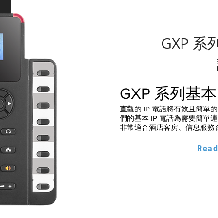
GXP 系
GXP 系列基本 
直觀的 IP 電話將有效且簡
們的基本 IP 電話為需要簡
非常適合酒店客房、信息服務
Read