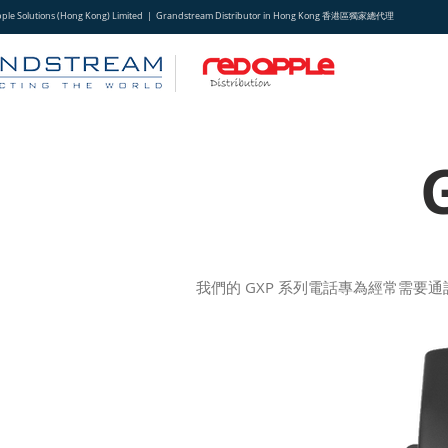
pple Solutions (Hong Kong) Limited | Grandstream Distributor in Hong Kong 香港區獨家總代理
我們的 GXP 系列電話專為經常需