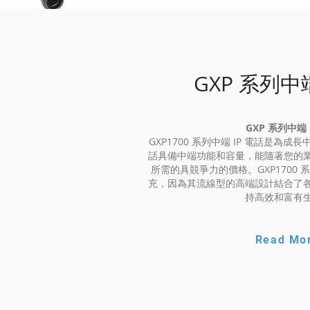
GXP 系列中端
GXP 系列中端 
GXP1700 系列中端 IP 電話是為
話具備中端功能和容量，能隨著您的
所需的具競爭力的價格。GXP1700
充，因為其流線型的高端設計結合了
持高效和富有
Read Mo