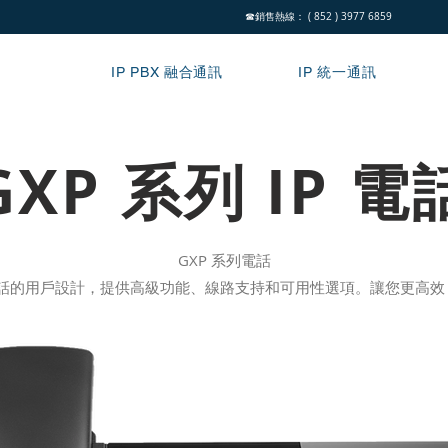
☎銷售熱線： ( 852 ) 3977 6859
IP PBX 融合通訊
IP 統一通訊
GXP 系列 IP 電
GXP 系列電話
要通話的用戶設計，提供高級功能、線路支持和可用性選項。讓您更高