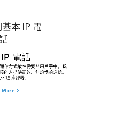
列基本 IP 電
話
IP 電話
單的通信方式放在需要的用戶手中。我
單連接的人提供高效、無煩惱的通信。
台和倉庫部署。
 More