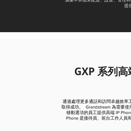
提
GXP 系列高
通過處理更多通話和訪問卓越效率
取得成功。 Grandstream 為
移動選項的員工提供高端 IP Phone 
Phone 是接待員、前台工作人