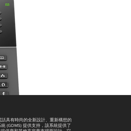
hone 電話具有時尚的全新設計、重新構想的
 (GDMS) 提供支持，該系統提供了
企業、服務提供商和其他高容量市場而設計。它