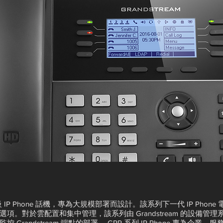
列是電訊級 IP Phone 話機，專為大規模部署而設計。該系列下一代 IP P
。對於雲配置和集中管理，該系列由 Grandstream 的設備管理系統
Grandstream 端點的部署。 GRP 系列 IP Phone 專為