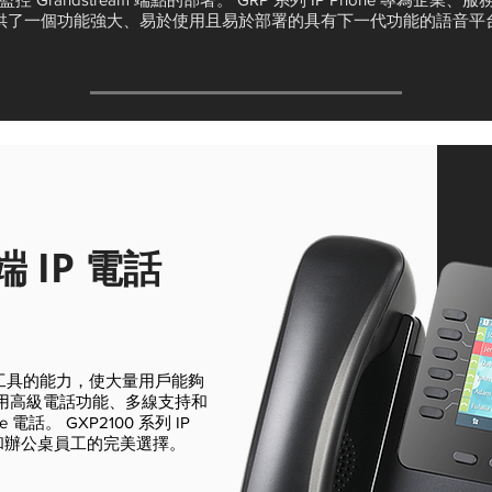
供了一個功能強大、易於使用且易於部署的具有下一代功能的語音平
端 IP 電話
工具的能力，使大量用戶能夠
需要使用高級電話功能、多線支持和
電話。 GXP2100 系列 IP
員和辦公桌員工的完美選擇。