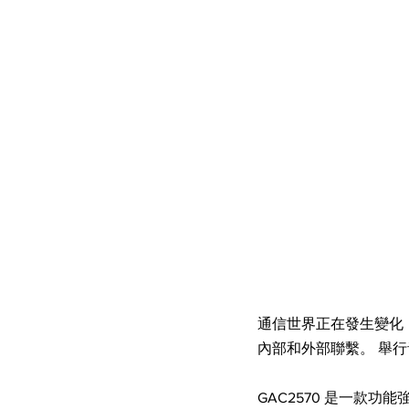
通信世界正在發生變化
內部和外部聯繫。 舉
GAC2570 是一款