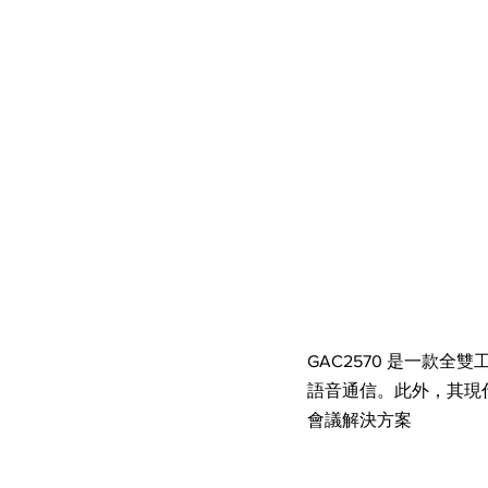
GAC2570 是一款
語音通信。此外，其現
會議解決方案