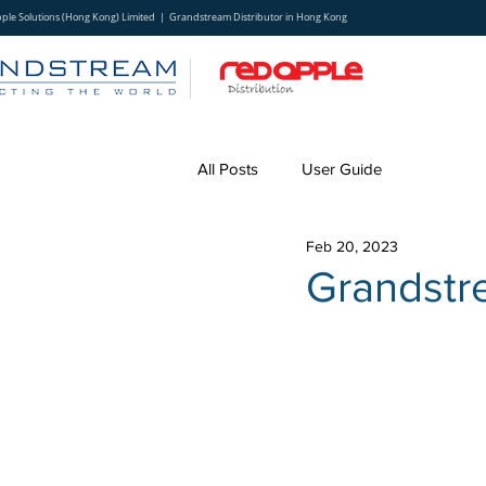
ple Solutions (Hong Kong) Limited | Grandstream Distributor in Hong Kong
All Posts
User Guide
Feb 20, 2023
Grands