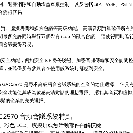
迴聲消除和自動增益奉獻控制，以及包括 SIP、VoIP、PSTN
台變得容易。
高清音質、虛擬房間和多方會議等高級功能。 高清音頻質量確保所
最多允許同時舉行五個帶有 icup 的融合會議。 這使得同時進
個會議變得容易。
強的安全功能，例如安全 SIP 身份驗證、加密音頻傳輸和安全訪問
擇，並確保所有參與者在使用該系統時都感到安全。
ream GAC2570 是尋求高級語音會議系統的企業的絕佳選擇。 它
安全功能使其成為敏感高清對話的理想選擇。 憑藉其音質和虛擬
持聯繫的企業的完美選擇。
 GAC2570 音頻會議系統特點
、彩色 LCD、觸摸屏或無活動部件的觸摸鍵