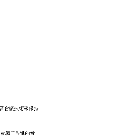
語音會議技術來保持
 它配備了先進的音