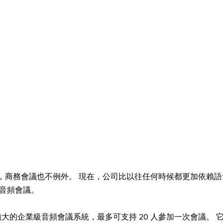
，商務會議也不例外。 現在，公司比以往任何時候都更加依賴
行音頻會議。
功能強大的企業級音頻會議系統，最多可支持 20 人參加一次會議。