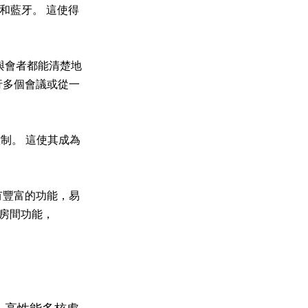
 和藍牙。 這使得
有與會者都能清楚地
行多個會議或從一
控制。 這使其成為
具有豐富的功能，易
房間功能，